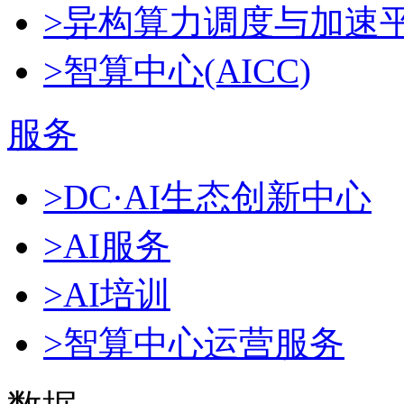
>异构算力调度与加速
>智算中心(AICC)
服务
>DC·AI生态创新中心
>AI服务
>AI培训
>智算中心运营服务