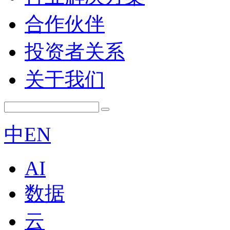
合作伙伴
投资者关系
关于我们
中
EN
AI
数据
云