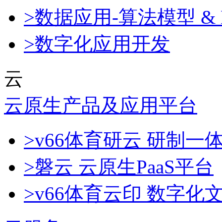
>数据应用-算法模型 & 
>数字化应用开发
云
云原生产品及应用平台
>v66体育研云 研制
>磐云 云原生PaaS平台
>v66体育云印 数字化