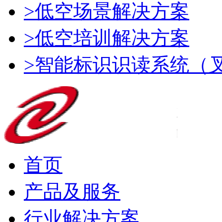
>低空场景解决方案
>低空培训解决方案
>智能标识识读系统（
首页
产品及服务
行业解决方案