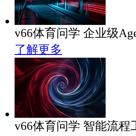
v66体育问学 企业级Ag
了解更多
v66体育问学 智能流程