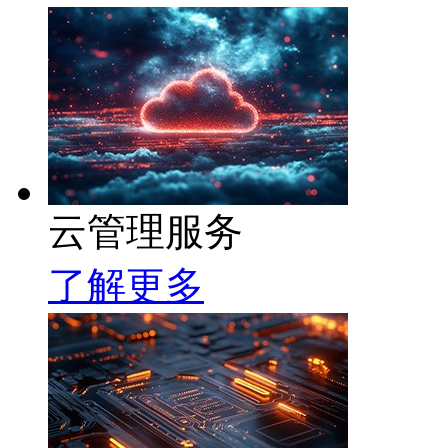
云管理服务
了解更多