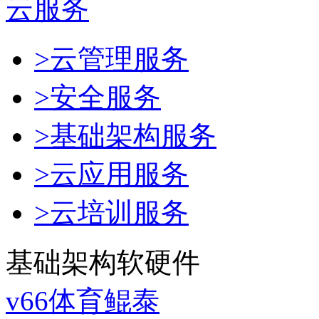
云服务
>云管理服务
>安全服务
>基础架构服务
>云应用服务
>云培训服务
基础架构软硬件
v66体育鲲泰