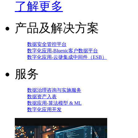
了解更多
产品及解决方案
数据安全管控平台
数字化应用-Bluenic客户数据平台
数字化应用-云捷集成中间件（ESB）
服务
数据治理咨询与实施服务
数据资产入表
数据应用-算法模型 & ML
数字化应用开发