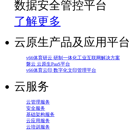
数据安全管控平台
了解更多
云原生产品及应用平台
v66体育研云 研制一体化工业互联网解决方案
磐云 云原生PaaS平台
v66体育云印 数字化文印管理平台
云服务
云管理服务
安全服务
基础架构服务
云应用服务
云培训服务