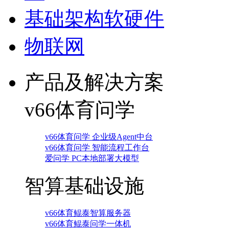
基础架构软硬件
物联网
产品及解决方案
v66体育问学
v66体育问学 企业级Agent中台
v66体育问学 智能流程工作台
爱问学 PC本地部署大模型
智算基础设施
v66体育鲲泰智算服务器
v66体育鲲泰问学一体机