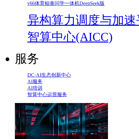
v66体育鲲泰问学一体机DeepSeek版
异构算力调度与加速
智算中心(AICC)
服务
DC·AI生态创新中心
AI服务
AI培训
智算中心运营服务