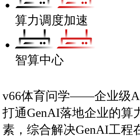
算力调度加速
智算中心
v66体育问学——企业级Ag
打通GenAI落地企业的算力
素，综合解决GenAI工程在